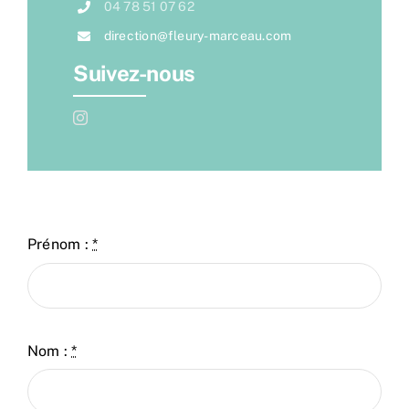
04 78 51 07 62
direction@fleury-marceau.com
Suivez-nous
Prénom :
*
Nom :
*