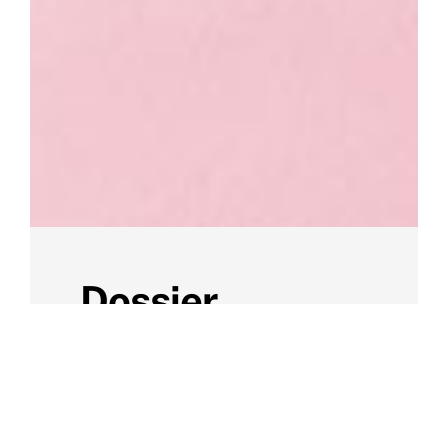
Dossier
Préinscription
2025 – 2026